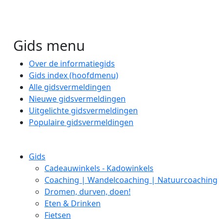
Gids menu
Over de informatiegids
Gids index (hoofdmenu)
Alle gidsvermeldingen
Nieuwe gidsvermeldingen
Uitgelichte gidsvermeldingen
Populaire gidsvermeldingen
Gids
Cadeauwinkels - Kadowinkels
Coaching | Wandelcoaching | Natuurcoaching
Dromen, durven, doen!
Eten & Drinken
Fietsen