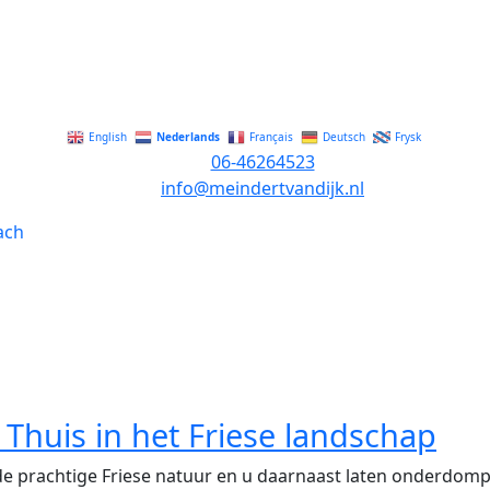
Nederlands
English
Français
Deutsch
Frysk
06-46264523
info@meindertvandijk.nl
Thuis in het Friese landschap
 de prachtige Friese natuur en u daarnaast laten onderdompe