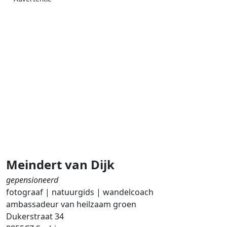
Meindert van Dijk
gepensioneerd
fotograaf | natuurgids | wandelcoach
ambassadeur van heilzaam groen
Dukerstraat 34