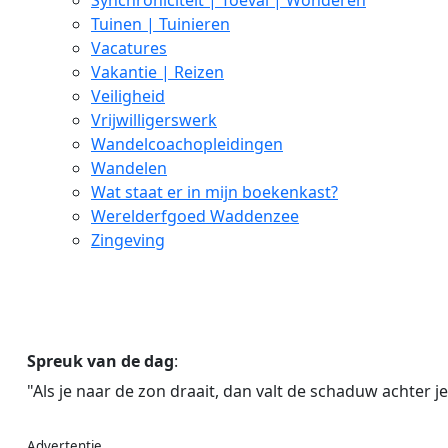
Synchroniciteit | Toeval | Wonderen
Tuinen | Tuinieren
Vacatures
Vakantie | Reizen
Veiligheid
Vrijwilligerswerk
Wandelcoachopleidingen
Wandelen
Wat staat er in mijn boekenkast?
Werelderfgoed Waddenzee
Zingeving
Spreuk van de dag
:
"Als je naar de zon draait, dan valt de schaduw achter je
Advertentie