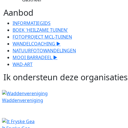
Aanbod
INFORMATIEGIDS
BOEK 'HEILZAME TUINEN'
FOTOPROJECT MCL-TUINEN
WANDELCOACHING ►
NATUURFOTOWANDELINGEN
MOOI BARRADEEL ►
WAD-ART
Ik ondersteun deze organisaties
Waddenvereniging