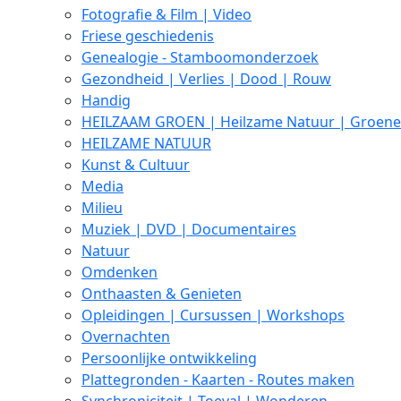
Fotografie & Film | Video
Friese geschiedenis
Genealogie - Stamboomonderzoek
Gezondheid | Verlies | Dood | Rouw
Handig
HEILZAAM GROEN | Heilzame Natuur | Groene i
HEILZAME NATUUR
Kunst & Cultuur
Media
Milieu
Muziek | DVD | Documentaires
Natuur
Omdenken
Onthaasten & Genieten
Opleidingen | Cursussen | Workshops
Overnachten
Persoonlijke ontwikkeling
Plattegronden - Kaarten - Routes maken