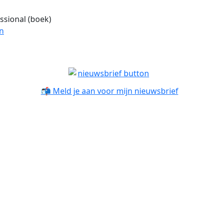
ssional (boek)
n
📬 Meld je aan voor mijn nieuwsbrief