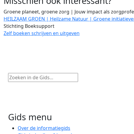
Misschien ook interessant?
Groene planeet, groene zorg | Jouw impact als zorgprofe
HEILZAAM GROEN | Heilzame Natuur | Groene initiatieve
Stichting Boeksupport
Zelf boeken schrijven en uitgeven
Zoeken in de Gids...
Gids menu
Over de informatiegids