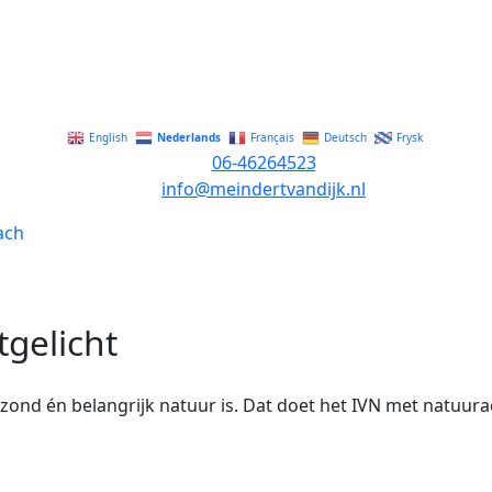
Nederlands
English
Français
Deutsch
Frysk
06-46264523
info@meindertvandijk.nl
tgelicht
zond én belangrijk natuur is. Dat doet het IVN met natuurac