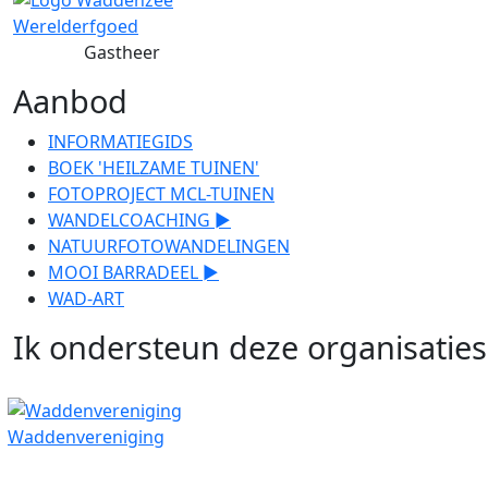
Gastheer
Aanbod
INFORMATIEGIDS
BOEK 'HEILZAME TUINEN'
FOTOPROJECT MCL-TUINEN
WANDELCOACHING ►
NATUURFOTOWANDELINGEN
MOOI BARRADEEL ►
WAD-ART
Ik ondersteun deze organisaties
Waddenvereniging