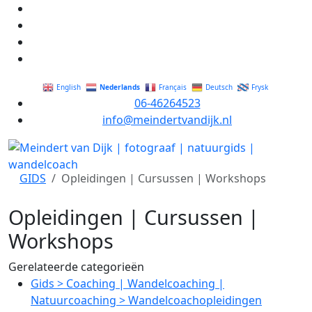
Nederlands
English
Français
Deutsch
Frysk
06-46264523
info@meindertvandijk.nl
GIDS
Opleidingen | Cursussen | Workshops
Opleidingen | Cursussen |
Workshops
Gerelateerde categorieën
Gids
>
Coaching | Wandelcoaching |
Natuurcoaching
>
Wandelcoachopleidingen