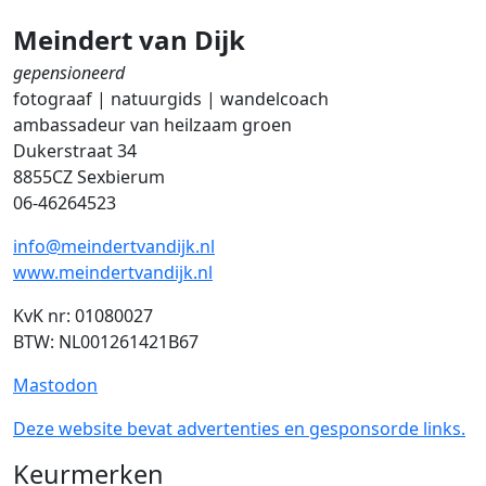
Meindert van Dijk
gepensioneerd
fotograaf | natuurgids | wandelcoach
ambassadeur van heilzaam groen
Dukerstraat 34
8855CZ Sexbierum
06-46264523
info@meindertvandijk.nl
www.meindertvandijk.nl
KvK nr: 01080027
BTW: NL001261421B67
Mastodon
Deze website bevat advertenties en gesponsorde links.
Keurmerken