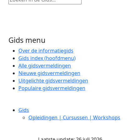
Gids menu
Over de informatiegids
Gids index (hoofdmenu)
Alle gidsvermeldingen
Nieuwe gidsvermeldingen
Uitgelichte gidsvermeldingen
Populaire gidsvermeldingen
Gids
Opleidingen | Cursussen | Workshops
Laatste update: 26 juli 2026