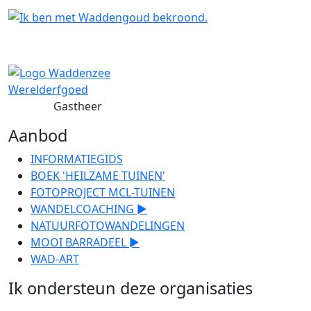
Gastheer
Aanbod
INFORMATIEGIDS
BOEK 'HEILZAME TUINEN'
FOTOPROJECT MCL-TUINEN
WANDELCOACHING ►
NATUURFOTOWANDELINGEN
MOOI BARRADEEL ►
WAD-ART
Ik ondersteun deze organisaties