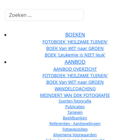
Zoeken
BOEKEN
FOTOBOEK 'HEILZAME TUINEN'
BOEK Van WIT naar GROEN
BOEK 'Leukemie is NIET leuk'
AANBOD
AANBOD OVERZICHT
FOTOBOEK 'HEILZAME TUINEN'
BOEK Van WIT naar GROEN
WANDELCOACHING
MEINDERT VAN DIJK FOTOGRAFIE
Soorten fotografie
Publicaties
Tarieven
Beeldbanken
Referenties - Aanbevelingen
Fotoexposities
Algemene Voorwaarden