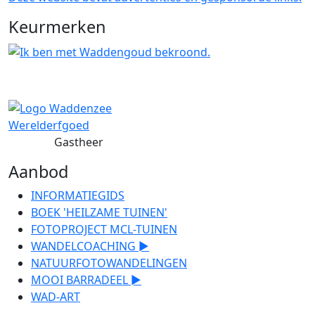
Keurmerken
Gastheer
Aanbod
INFORMATIEGIDS
BOEK 'HEILZAME TUINEN'
FOTOPROJECT MCL-TUINEN
WANDELCOACHING ►
NATUURFOTOWANDELINGEN
MOOI BARRADEEL ►
WAD-ART