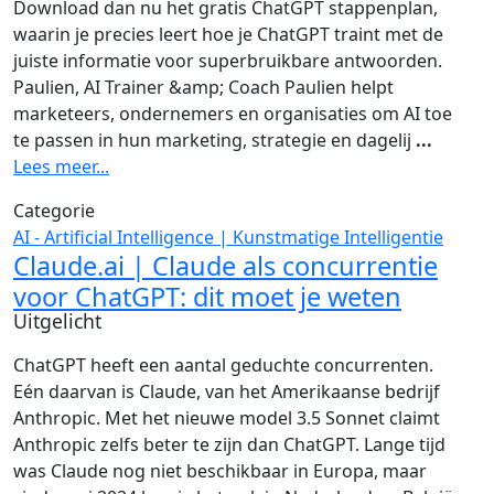
Download dan nu het gratis ChatGPT stappenplan,
waarin je precies leert hoe je ChatGPT traint met de
juiste informatie voor superbruikbare antwoorden.
Paulien, AI Trainer &amp; Coach Paulien helpt
marketeers, ondernemers en organisaties om AI toe
te passen in hun marketing, strategie en dagelij
...
Lees meer...
Categorie
AI - Artificial Intelligence | Kunstmatige Intelligentie
Claude.ai | Claude als concurrentie
voor ChatGPT: dit moet je weten
Uitgelicht
ChatGPT heeft een aantal geduchte concurrenten.
Eén daarvan is Claude, van het Amerikaanse bedrijf
Anthropic. Met het nieuwe model 3.5 Sonnet claimt
Anthropic zelfs beter te zijn dan ChatGPT. Lange tijd
was Claude nog niet beschikbaar in Europa, maar