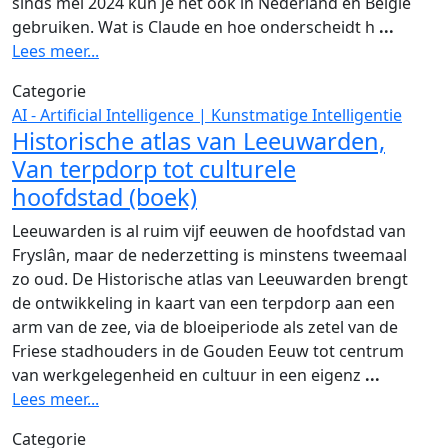
sinds mei 2024 kun je het ook in Nederland en België
gebruiken. Wat is Claude en hoe onderscheidt h
...
Lees meer...
Categorie
AI - Artificial Intelligence | Kunstmatige Intelligentie
Historische atlas van Leeuwarden,
Van terpdorp tot culturele
hoofdstad (boek)
Leeuwarden is al ruim vijf eeuwen de hoofdstad van
Fryslân, maar de nederzetting is minstens tweemaal
zo oud. De Historische atlas van Leeuwarden brengt
de ontwikkeling in kaart van een terpdorp aan een
arm van de zee, via de bloeiperiode als zetel van de
Friese stadhouders in de Gouden Eeuw tot centrum
van werkgelegenheid en cultuur in een eigenz
...
Lees meer...
Categorie