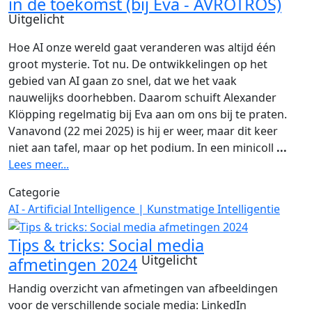
in de toekomst (bij Eva - AVROTROS)
Uitgelicht
Hoe AI onze wereld gaat veranderen was altijd één
groot mysterie. Tot nu. De ontwikkelingen op het
gebied van AI gaan zo snel, dat we het vaak
nauwelijks doorhebben. Daarom schuift Alexander
Klöpping regelmatig bij Eva aan om ons bij te praten.
Vanavond (22 mei 2025) is hij er weer, maar dit keer
niet aan tafel, maar op het podium. In een minicoll
...
Lees meer...
Categorie
AI - Artificial Intelligence | Kunstmatige Intelligentie
Tips & tricks: Social media
Uitgelicht
afmetingen 2024
Handig overzicht van afmetingen van afbeeldingen
voor de verschillende sociale media: LinkedIn