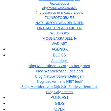
Fotoexposities
Algemene Voorwaarden
Inbreuken op mijn Auteursrecht
TUINFOTOGRAFIE
NATUURFOTOWANDELINGEN
ONTHAASTEN & GENIETEN
WEBSHOPS
MOOI BARRADEEL ►
WAD-ART
AGENDA
BLOGS
Alle blogs
Blog MCL-tuinen & Zorg in het groen
Blog Wandelcoach Friesland
Blog Natuurfotowandelingen
Blog 'Leukemie is NIET leuk'
Blog 'Meindert van Dijk 2.0 - In de verlenging'
Blogs algemeen
PODCAST
GIDS
OVER