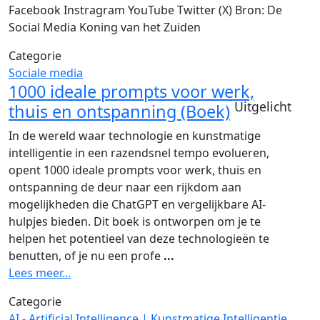
Facebook Instragram YouTube Twitter (X) Bron: De
Social Media Koning van het Zuiden
Categorie
Sociale media
1000 ideale prompts voor werk,
Uitgelicht
thuis en ontspanning (Boek)
In de wereld waar technologie en kunstmatige
intelligentie in een razendsnel tempo evolueren,
opent 1000 ideale prompts voor werk, thuis en
ontspanning de deur naar een rijkdom aan
mogelijkheden die ChatGPT en vergelijkbare AI-
hulpjes bieden. Dit boek is ontworpen om je te
helpen het potentieel van deze technologieën te
benutten, of je nu een profe
...
Lees meer...
Categorie
AI - Artificial Intelligence | Kunstmatige Intelligentie