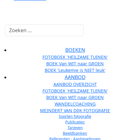
Zoeken
BOEKEN
FOTOBOEK 'HEILZAME TUINEN'
BOEK Van WIT naar GROEN
BOEK 'Leukemie is NIET leuk'
AANBOD
AANBOD OVERZICHT
FOTOBOEK 'HEILZAME TUINEN'
BOEK Van WIT naar GROEN
WANDELCOACHING
MEINDERT VAN DIJK FOTOGRAFIE
Soorten fotografie
Publicaties
Tarieven
Beeldbanken
Referenties - Aanbevelingen