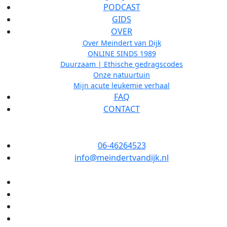
PODCAST
GIDS
OVER
Over Meindert van Dijk
ONLINE SINDS 1989
Duurzaam | Ethische gedragscodes
Onze natuurtuin
Mijn acute leukemie verhaal
FAQ
CONTACT
06-46264523
info@meindertvandijk.nl