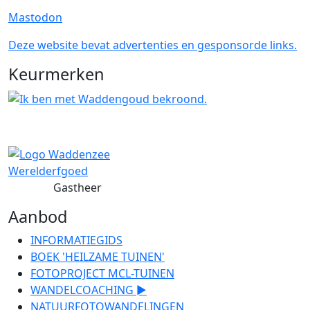
Mastodon
Deze website bevat advertenties en gesponsorde links.
Keurmerken
Gastheer
Aanbod
INFORMATIEGIDS
BOEK 'HEILZAME TUINEN'
FOTOPROJECT MCL-TUINEN
WANDELCOACHING ►
NATUURFOTOWANDELINGEN