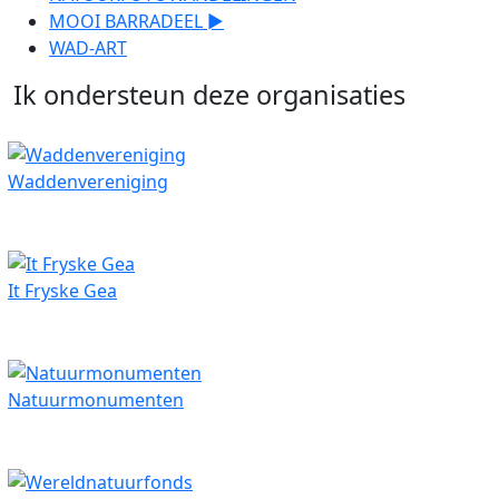
MOOI BARRADEEL ►
WAD-ART
Ik ondersteun deze organisaties
Waddenvereniging
It Fryske Gea
Natuurmonumenten