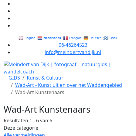
Nederlands
English
Français
Deutsch
Frysk
06-46264523
info@meindertvandijk.nl
GIDS
Kunst & Cultuur
Wad-Art - Kunst uit en over het Waddengebied
Wad-Art Kunstenaars
Wad-Art Kunstenaars
Resultaten 1 - 6 van 6
Deze categorie
Alle vermeldingen