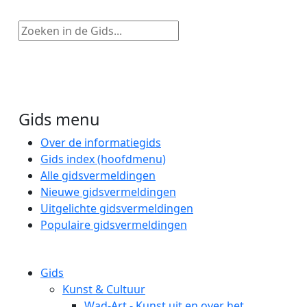
Zoeken in de Gids...
Gids menu
Over de informatiegids
Gids index (hoofdmenu)
Alle gidsvermeldingen
Nieuwe gidsvermeldingen
Uitgelichte gidsvermeldingen
Populaire gidsvermeldingen
Gids
Kunst & Cultuur
Wad-Art - Kunst uit en over het