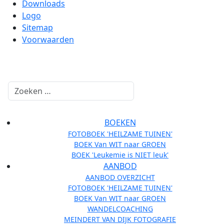
Downloads
Logo
Sitemap
Voorwaarden
Zoeken
BOEKEN
FOTOBOEK 'HEILZAME TUINEN'
BOEK Van WIT naar GROEN
BOEK 'Leukemie is NIET leuk'
AANBOD
AANBOD OVERZICHT
FOTOBOEK 'HEILZAME TUINEN'
BOEK Van WIT naar GROEN
WANDELCOACHING
MEINDERT VAN DIJK FOTOGRAFIE