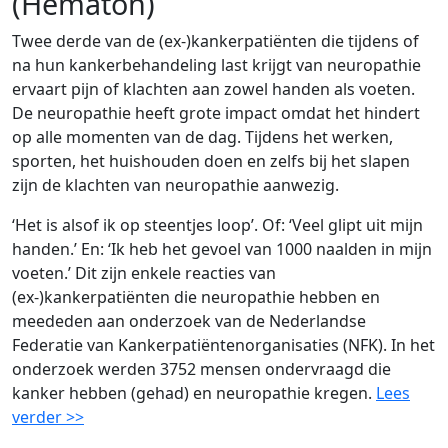
(Hematon)
Twee derde van de (ex-)kankerpatiënten die tijdens of
na hun kankerbehandeling last krijgt van neuropathie
ervaart pijn of klachten aan zowel handen als voeten.
De neuropathie heeft grote impact omdat het hindert
op alle momenten van de dag. Tijdens het werken,
sporten, het huishouden doen en zelfs bij het slapen
zijn de klachten van neuropathie aanwezig.
‘Het is alsof ik op steentjes loop’. Of: ‘Veel glipt uit mijn
handen.’ En: ‘Ik heb het gevoel van 1000 naalden in mijn
voeten.’ Dit zijn enkele reacties van
(ex-)kankerpatiënten die neuropathie hebben en
meededen aan onderzoek van de Nederlandse
Federatie van Kankerpatiëntenorganisaties (NFK). In het
onderzoek werden 3752 mensen ondervraagd die
kanker hebben (gehad) en neuropathie kregen.
Lees
verder >>