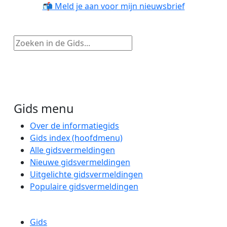
📬 Meld je aan voor mijn nieuwsbrief
Zoeken in de Gids...
Gids menu
Over de informatiegids
Gids index (hoofdmenu)
Alle gidsvermeldingen
Nieuwe gidsvermeldingen
Uitgelichte gidsvermeldingen
Populaire gidsvermeldingen
Gids