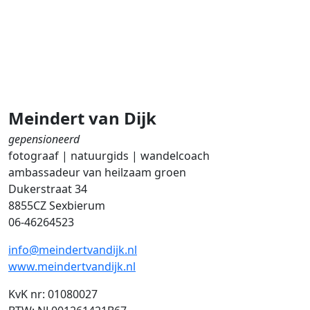
Meindert van Dijk
gepensioneerd
fotograaf | natuurgids | wandelcoach
ambassadeur van heilzaam groen
Dukerstraat 34
8855CZ Sexbierum
06-46264523
info@meindertvandijk.nl
www.meindertvandijk.nl
KvK nr: 01080027