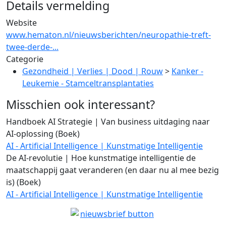
Details vermelding
Website
www.hematon.nl/nieuwsberichten/neuropathie-treft-
twee-derde-...
Categorie
Gezondheid | Verlies | Dood | Rouw
>
Kanker -
Leukemie - Stamceltransplantaties
Misschien ook interessant?
Handboek AI Strategie | Van business uitdaging naar
AI-oplossing (Boek)
AI - Artificial Intelligence | Kunstmatige Intelligentie
De AI-revolutie | Hoe kunstmatige intelligentie de
maatschappij gaat veranderen (en daar nu al mee bezig
is) (Boek)
AI - Artificial Intelligence | Kunstmatige Intelligentie