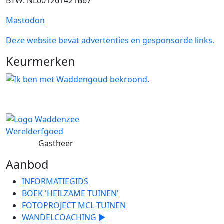
BTW: NL001261421B67
Mastodon
Deze website bevat advertenties en gesponsorde links.
Keurmerken
Gastheer
Aanbod
INFORMATIEGIDS
BOEK 'HEILZAME TUINEN'
FOTOPROJECT MCL-TUINEN
WANDELCOACHING ►