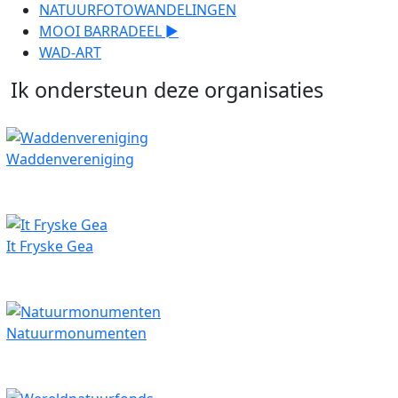
NATUURFOTOWANDELINGEN
MOOI BARRADEEL ►
WAD-ART
Ik ondersteun deze organisaties
Waddenvereniging
It Fryske Gea
Natuurmonumenten