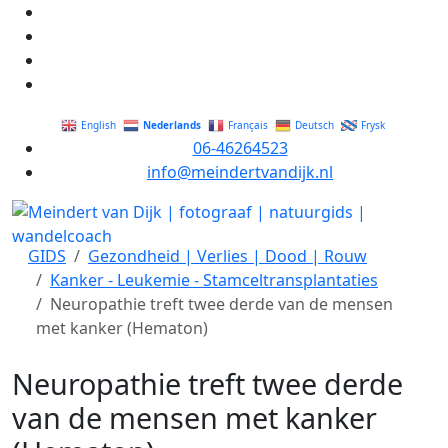
Nederlands
English
Français
Deutsch
Frysk
06-46264523
info@meindertvandijk.nl
GIDS
Gezondheid | Verlies | Dood | Rouw
Kanker - Leukemie - Stamceltransplantaties
Neuropathie treft twee derde van de mensen
met kanker (Hematon)
Neuropathie treft twee derde
van de mensen met kanker