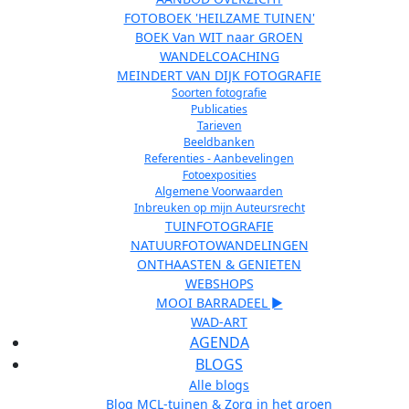
FOTOBOEK 'HEILZAME TUINEN'
BOEK Van WIT naar GROEN
WANDELCOACHING
MEINDERT VAN DIJK FOTOGRAFIE
Soorten fotografie
Publicaties
Tarieven
Beeldbanken
Referenties - Aanbevelingen
Fotoexposities
Algemene Voorwaarden
Inbreuken op mijn Auteursrecht
TUINFOTOGRAFIE
NATUURFOTOWANDELINGEN
ONTHAASTEN & GENIETEN
WEBSHOPS
MOOI BARRADEEL ►
WAD-ART
AGENDA
BLOGS
Alle blogs
Blog MCL-tuinen & Zorg in het groen