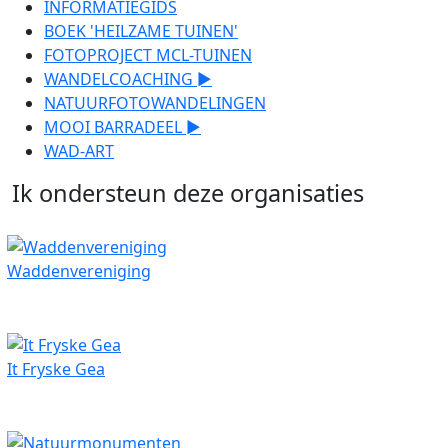
INFORMATIEGIDS
BOEK 'HEILZAME TUINEN'
FOTOPROJECT MCL-TUINEN
WANDELCOACHING ►
NATUURFOTOWANDELINGEN
MOOI BARRADEEL ►
WAD-ART
Ik ondersteun deze organisaties
Waddenvereniging
It Fryske Gea