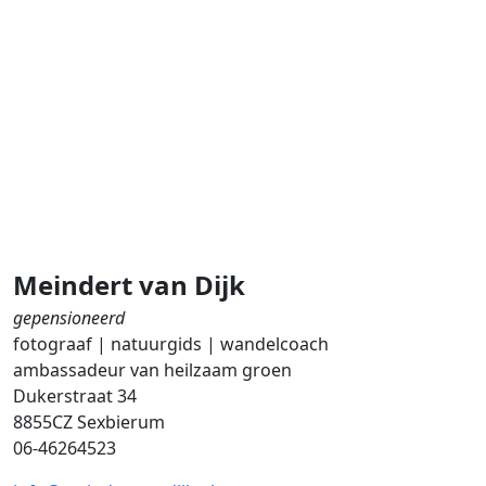
Meindert van Dijk
gepensioneerd
fotograaf | natuurgids | wandelcoach
ambassadeur van heilzaam groen
Dukerstraat 34
8855CZ Sexbierum
06-46264523