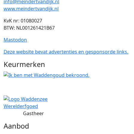
info@meindertvandijk.nl
www.meindertvandijk.nl
KvK nr: 01080027
BTW: NL001261421B67
Mastodon
Deze website bevat advertenties en gesponsorde links.
Keurmerken
Gastheer
Aanbod