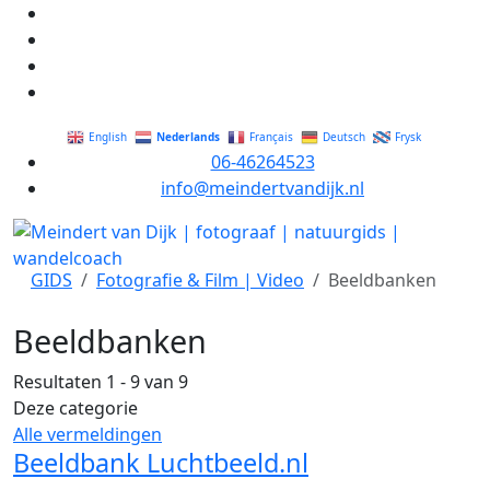
Nederlands
English
Français
Deutsch
Frysk
06-46264523
info@meindertvandijk.nl
GIDS
Fotografie & Film | Video
Beeldbanken
Beeldbanken
Resultaten 1 - 9 van 9
Deze categorie
Alle vermeldingen
Beeldbank Luchtbeeld.nl