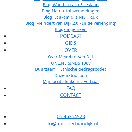
Blog Wandelcoach Friesland
Blog Natuurfotowandelingen
Blog 'Leukemie is NIET leuk'
Blog 'Meindert van Dijk 2.0 - In de verlenging'
Blogs algemeen
PODCAST
GIDS
OVER
Over Meindert van Dijk
ONLINE SINDS 1989
Duurzaam | Ethische gedragscodes
Onze natuurtuin
Mijn acute leukemie verhaal
FAQ
CONTACT
06-46264523
info@meindertvandijk.nl