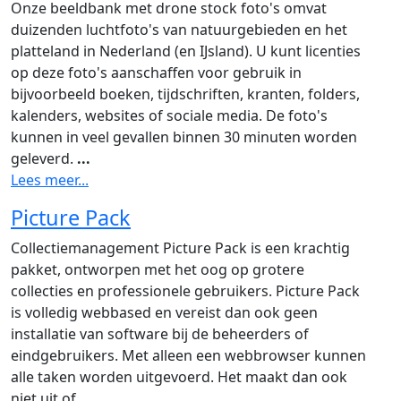
Onze beeldbank met drone stock foto's omvat
duizenden luchtfoto's van natuurgebieden en het
platteland in Nederland (en IJsland). U kunt licenties
op deze foto's aanschaffen voor gebruik in
bijvoorbeeld boeken, tijdschriften, kranten, folders,
kalenders, websites of sociale media. De foto's
kunnen in veel gevallen binnen 30 minuten worden
geleverd.
...
Lees meer...
Picture Pack
Collectiemanagement Picture Pack is een krachtig
pakket, ontworpen met het oog op grotere
collecties en professionele gebruikers. Picture Pack
is volledig webbased en vereist dan ook geen
installatie van software bij de beheerders of
eindgebruikers. Met alleen een webbrowser kunnen
alle taken worden uitgevoerd. Het maakt dan ook
niet uit of
...