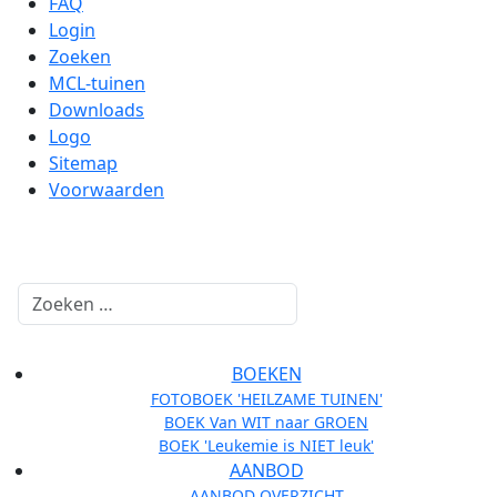
FAQ
Login
Zoeken
MCL-tuinen
Downloads
Logo
Sitemap
Voorwaarden
Zoeken
BOEKEN
FOTOBOEK 'HEILZAME TUINEN'
BOEK Van WIT naar GROEN
BOEK 'Leukemie is NIET leuk'
AANBOD
AANBOD OVERZICHT