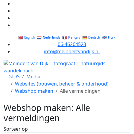
Nederlands
English
Français
Deutsch
Frysk
06-46264523
info@meindertvandijk.nl
GIDS
Media
Websites (bouwen, beheer & onderhoud)
Webshop maken
Alle vermeldingen
Webshop maken: Alle
vermeldingen
Sorteer op