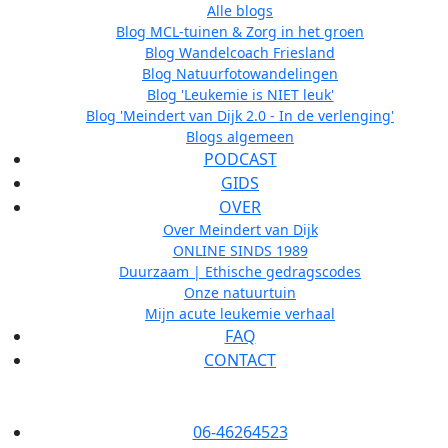
Alle blogs
Blog MCL-tuinen & Zorg in het groen
Blog Wandelcoach Friesland
Blog Natuurfotowandelingen
Blog 'Leukemie is NIET leuk'
Blog 'Meindert van Dijk 2.0 - In de verlenging'
Blogs algemeen
PODCAST
GIDS
OVER
Over Meindert van Dijk
ONLINE SINDS 1989
Duurzaam | Ethische gedragscodes
Onze natuurtuin
Mijn acute leukemie verhaal
FAQ
CONTACT
06-46264523