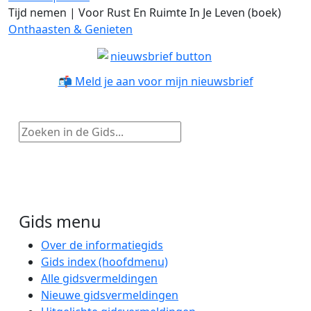
Tijd nemen | Voor Rust En Ruimte In Je Leven (boek)
Onthaasten & Genieten
📬 Meld je aan voor mijn nieuwsbrief
Zoeken in de Gids...
Gids menu
Over de informatiegids
Gids index (hoofdmenu)
Alle gidsvermeldingen
Nieuwe gidsvermeldingen