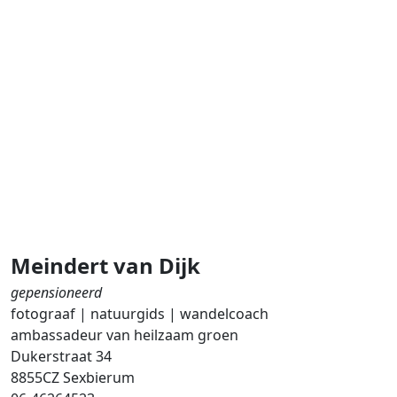
Meindert van Dijk
gepensioneerd
fotograaf | natuurgids | wandelcoach
ambassadeur van heilzaam groen
Dukerstraat 34
8855CZ Sexbierum