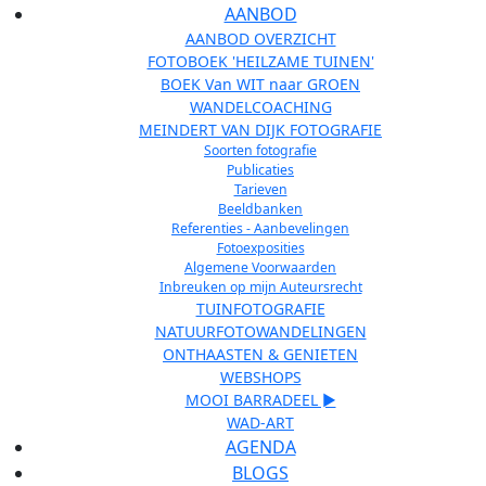
AANBOD
AANBOD OVERZICHT
FOTOBOEK 'HEILZAME TUINEN'
BOEK Van WIT naar GROEN
WANDELCOACHING
MEINDERT VAN DIJK FOTOGRAFIE
Soorten fotografie
Publicaties
Tarieven
Beeldbanken
Referenties - Aanbevelingen
Fotoexposities
Algemene Voorwaarden
Inbreuken op mijn Auteursrecht
TUINFOTOGRAFIE
NATUURFOTOWANDELINGEN
ONTHAASTEN & GENIETEN
WEBSHOPS
MOOI BARRADEEL ►
WAD-ART
AGENDA
BLOGS