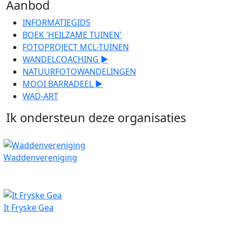
Aanbod
INFORMATIEGIDS
BOEK 'HEILZAME TUINEN'
FOTOPROJECT MCL-TUINEN
WANDELCOACHING ►
NATUURFOTOWANDELINGEN
MOOI BARRADEEL ►
WAD-ART
Ik ondersteun deze organisaties
Waddenvereniging
It Fryske Gea