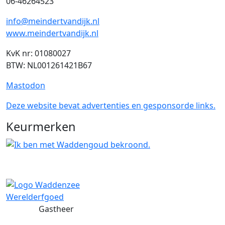
06-46264523
info@meindertvandijk.nl
www.meindertvandijk.nl
KvK nr: 01080027
BTW: NL001261421B67
Mastodon
Deze website bevat advertenties en gesponsorde links.
Keurmerken
Gastheer