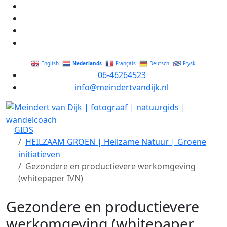
Nederlands
English
Français
Deutsch
Frysk
06-46264523
info@meindertvandijk.nl
GIDS
HEILZAAM GROEN | Heilzame Natuur | Groene
initiatieven
Gezondere en productievere werkomgeving
(whitepaper IVN)
Gezondere en productievere
werkomgeving (whitepaper