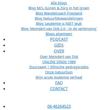
Alle blogs
Blog MCL-tuinen & Zorg in het groen
Blog Wandelcoach Friesland
Blog Natuurfotowandelingen
Blog 'Leukemie is NIET leuk'
Blog 'Meindert van Dijk 2.0 - In de verlenging'
Blogs algemeen
PODCAST
GIDS
OVER
Over Meindert van Dijk
ONLINE SINDS 1989
Duurzaam | Ethische gedragscodes
Onze natuurtuin
Mijn acute leukemie verhaal
FAQ
CONTACT
06-46264523