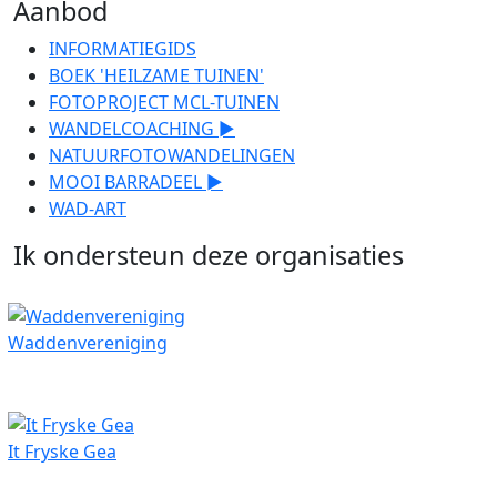
Aanbod
INFORMATIEGIDS
BOEK 'HEILZAME TUINEN'
FOTOPROJECT MCL-TUINEN
WANDELCOACHING ►
NATUURFOTOWANDELINGEN
MOOI BARRADEEL ►
WAD-ART
Ik ondersteun deze organisaties
Waddenvereniging
It Fryske Gea