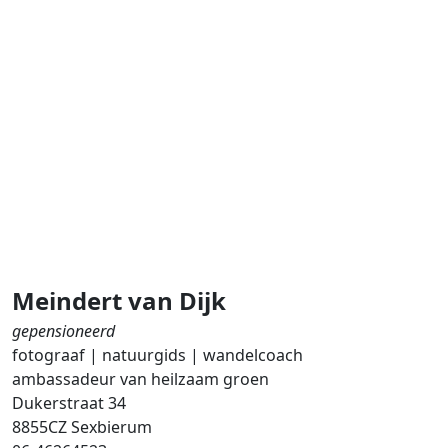
Meindert van Dijk
gepensioneerd
fotograaf | natuurgids | wandelcoach
ambassadeur van heilzaam groen
Dukerstraat 34
8855CZ Sexbierum