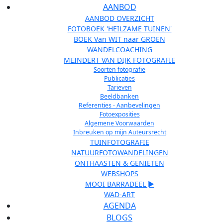
AANBOD
AANBOD OVERZICHT
FOTOBOEK 'HEILZAME TUINEN'
BOEK Van WIT naar GROEN
WANDELCOACHING
MEINDERT VAN DIJK FOTOGRAFIE
Soorten fotografie
Publicaties
Tarieven
Beeldbanken
Referenties - Aanbevelingen
Fotoexposities
Algemene Voorwaarden
Inbreuken op mijn Auteursrecht
TUINFOTOGRAFIE
NATUURFOTOWANDELINGEN
ONTHAASTEN & GENIETEN
WEBSHOPS
MOOI BARRADEEL ►
WAD-ART
AGENDA
BLOGS