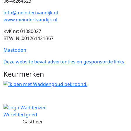
06-46264523
info@meindertvandijk.nl
www.meindertvandijk.nl
KvK nr: 01080027
BTW: NL001261421B67
Mastodon
Deze website bevat advertenties en gesponsorde links.
Keurmerken
Gastheer