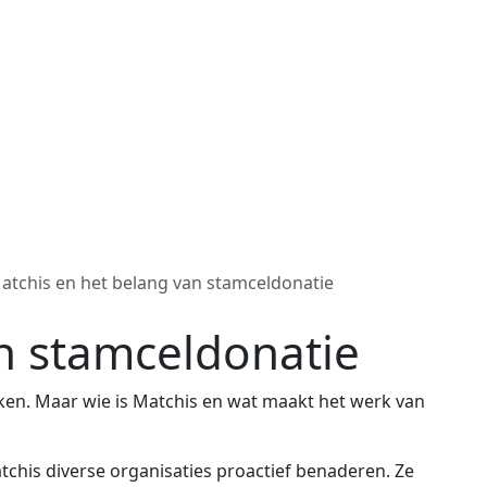
atchis en het belang van stamceldonatie
n stamceldonatie
rken. Maar wie is Matchis en wat maakt het werk van
tchis diverse organisaties proactief benaderen. Ze