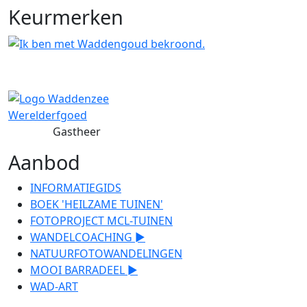
Keurmerken
Gastheer
Aanbod
INFORMATIEGIDS
BOEK 'HEILZAME TUINEN'
FOTOPROJECT MCL-TUINEN
WANDELCOACHING ►
NATUURFOTOWANDELINGEN
MOOI BARRADEEL ►
WAD-ART