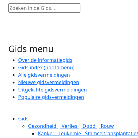
Zoeken in de Gids...
Gids menu
Over de informatiegids
Gids index (hoofdmenu)
Alle gidsvermeldingen
Nieuwe gidsvermeldingen
Uitgelichte gidsvermeldingen
Populaire gidsvermeldingen
Gids
Gezondheid | Verlies | Dood | Rouw
Kanker - Leukemie - Stamceltransplantatie