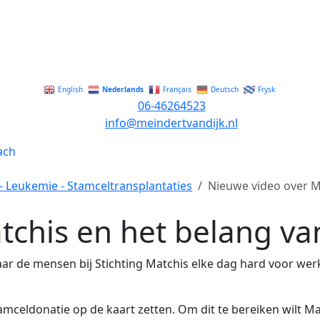
Nederlands
English
Français
Deutsch
Frysk
06-46264523
info@meindertvandijk.nl
- Leukemie - Stamceltransplantaties
Nieuwe video over M
tchis en het belang va
waar de mensen bij Stichting Matchis elke dag hard voor we
celdonatie op de kaart zetten. Om dit te bereiken wilt Ma