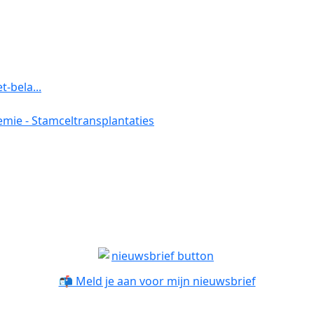
-bela...
emie - Stamceltransplantaties
📬 Meld je aan voor mijn nieuwsbrief