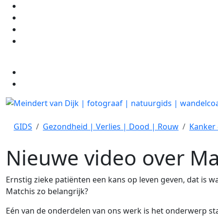
GIDS
Gezondheid | Verlies | Dood | Rouw
Kanker 
Nieuwe video over Ma
Ernstig zieke patiënten een kans op leven geven, dat is 
Matchis zo belangrijk?
Eén van de onderdelen van ons werk is het onderwerp stam