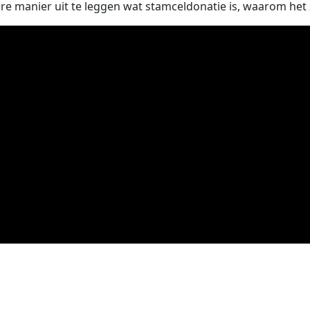
manier uit te leggen wat stamceldonatie is, waarom het zo 