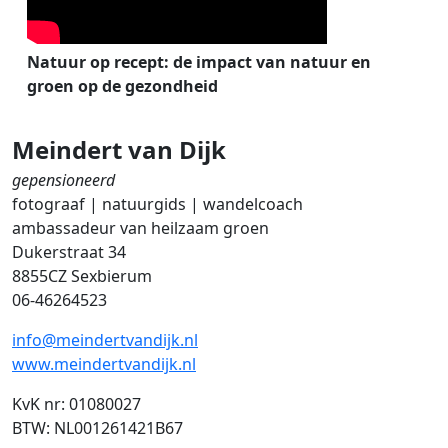
Natuur op recept: de impact van natuur en
groen op de gezondheid
Meindert van Dijk
gepensioneerd
fotograaf | natuurgids | wandelcoach
ambassadeur van heilzaam groen
Dukerstraat 34
8855CZ Sexbierum
06-46264523
info@meindertvandijk.nl
www.meindertvandijk.nl
KvK nr: 01080027
BTW: NL001261421B67