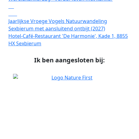
08
mei
Jaarlijkse Vroege Vogels Natuurwandeling
Sexbierum met aansluitend ontbijt (2027)
Hotel-Café-Restaurant 'De Harmonie', Kade 1, 8855
HX Sexbierum
Ik ben aangesloten bij: