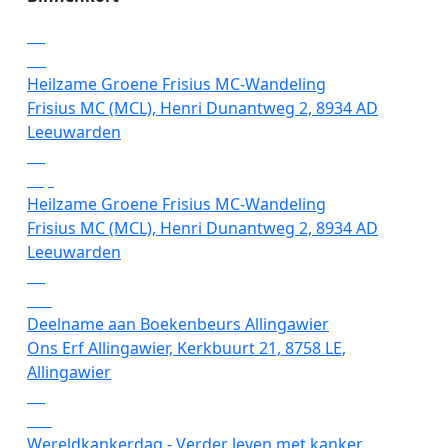
15
aug
Heilzame Groene Frisius MC-Wandeling
Frisius MC (MCL), Henri Dunantweg 2, 8934 AD
Leeuwarden
26
sep
Heilzame Groene Frisius MC-Wandeling
Frisius MC (MCL), Henri Dunantweg 2, 8934 AD
Leeuwarden
17
okt
Deelname aan Boekenbeurs Allingawier
Ons Erf Allingawier, Kerkbuurt 21, 8758 LE,
Allingawier
04
feb
Wereldkankerdag - Verder leven met kanker