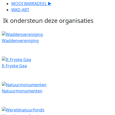
MOOI BARRADEEL ►
WAD-ART
Ik ondersteun deze organisaties
Waddenvereniging
It Fryske Gea
Natuurmonumenten