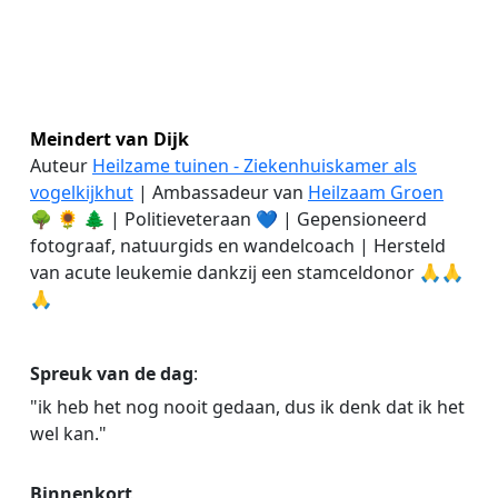
Meindert van Dijk
Auteur
Heilzame tuinen - Ziekenhuiskamer als
vogelkijkhut
| Ambassadeur van
Heilzaam Groen
🌳 🌻 🌲 | Politieveteraan
💙 | Gepensioneerd
fotograaf, natuurgids en wandelcoach | Hersteld
van acute leukemie dankzij een stamceldonor 🙏🙏
🙏
Spreuk van de dag
:
"ik heb het nog nooit gedaan, dus ik denk dat ik het
wel kan."
Binnenkort