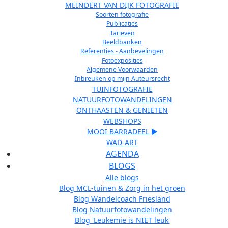
MEINDERT VAN DIJK FOTOGRAFIE
Soorten fotografie
Publicaties
Tarieven
Beeldbanken
Referenties - Aanbevelingen
Fotoexposities
Algemene Voorwaarden
Inbreuken op mijn Auteursrecht
TUINFOTOGRAFIE
NATUURFOTOWANDELINGEN
ONTHAASTEN & GENIETEN
WEBSHOPS
MOOI BARRADEEL ►
WAD-ART
AGENDA
BLOGS
Alle blogs
Blog MCL-tuinen & Zorg in het groen
Blog Wandelcoach Friesland
Blog Natuurfotowandelingen
Blog 'Leukemie is NIET leuk'