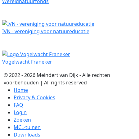
Wereldnatuurfonds
IVN - vereniging voor natuureducatie
Vogelwacht Franeker
© 2022 - 2026 Meindert van Dijk - Alle rechten
voorbehouden | All rights reserved
Home
Privacy & Cookies
FAQ
Login
Zoeken
MCL-tuinen
Downloads