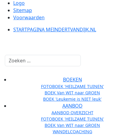
Logo
Sitemap
Voorwaarden
STARTPAGINA MEINDERTVANDIJK.NL
Zoeken
BOEKEN
FOTOBOEK 'HEILZAME TUINEN'
BOEK Van WIT naar GROEN
BOEK 'Leukemie is NIET leuk'
AANBOD
AANBOD OVERZICHT
FOTOBOEK 'HEILZAME TUINEN'
BOEK Van WIT naar GROEN
WANDELCOACHING