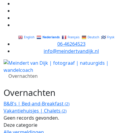
Nederlands
English
Français
Deutsch
Frysk
06-46264523
info@meindertvandijk.nl
Overnachten
Overnachten
B&B's | Bed-and-Breakfast
(2)
Vakantiehuisjes | Chalets
(2)
Geen records gevonden.
Deze categorie
Alle vermeldingen