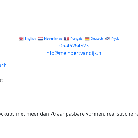
Nederlands
English
Français
Deutsch
Frysk
06-46264523
info@meindertvandijk.nl
ot
ups met meer dan 70 aanpasbare vormen, realistische rende