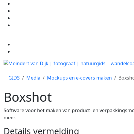
GIDS
Media
Mockups en e-covers maken
Boxsh
Boxshot
Software voor het maken van product- en verpakkingsmock
meer.
Details vermelding