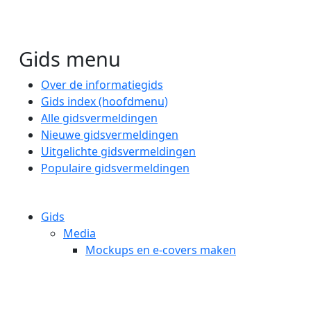
Gids menu
Over de informatiegids
Gids index (hoofdmenu)
Alle gidsvermeldingen
Nieuwe gidsvermeldingen
Uitgelichte gidsvermeldingen
Populaire gidsvermeldingen
Gids
Media
Mockups en e-covers maken