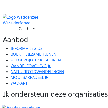
Gastheer
Aanbod
INFORMATIEGIDS
BOEK 'HEILZAME TUINEN'
FOTOPROJECT MCL-TUINEN
WANDELCOACHING ►
NATUURFOTOWANDELINGEN
MOOI BARRADEEL ►
WAD-ART
Ik ondersteun deze organisaties