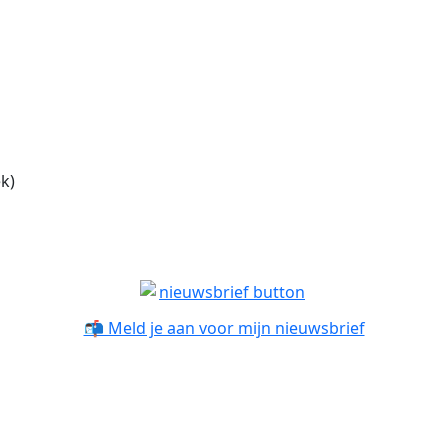
k)
📬 Meld je aan voor mijn nieuwsbrief