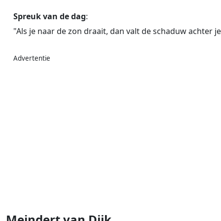
Spreuk van de dag
:
"Als je naar de zon draait, dan valt de schaduw achter je
Advertentie
Meindert van Dijk